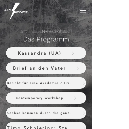
anti.HELDEN-Festival 2024
Das Programm
Kassandra (UA)
Brief an den Vater
Bericht für eine Akademie / Erinnern an Kafka
Contemporary Workshop
Sechse kommen durch die ganze Welt
Timo Schniering: Stark genug